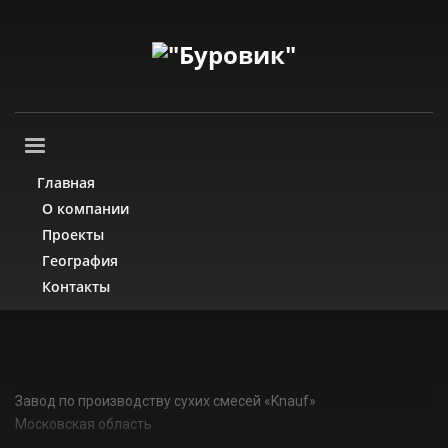
Главная
О компании
Проекты
География
Контакты
Завод по производству сухих смесей «Knauf»
Московская область